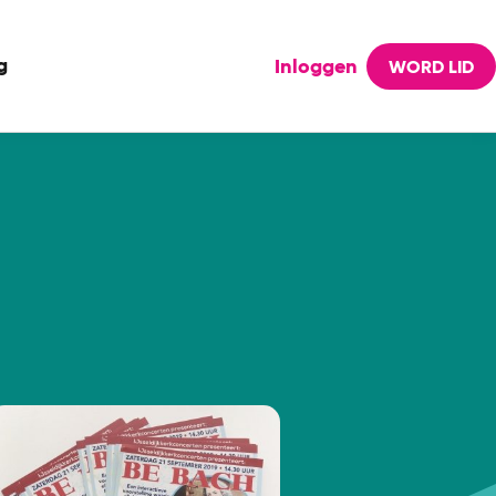
g
Inloggen
WORD LID