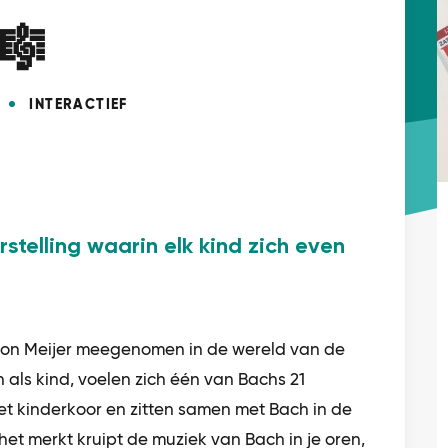
🎼
INTERACTIEF
stelling waarin elk kind zich even
Ton Meijer meegenomen in de wereld van de
 als kind, voelen zich één van Bachs 21
et kinderkoor en zitten samen met Bach in de
et merkt kruipt de muziek van Bach in je oren,