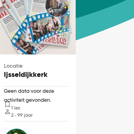
Locatie
Ijsseldijkkerk
Geen data voor deze
activiteit gevonden.
1 les
Lessen
2 ‐ 99 jaar
Leeftijd