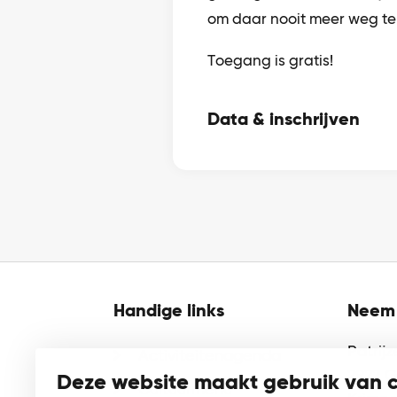
om daar nooit meer weg te
Toegang is gratis!
Data & inschrijven
Handige links
Neem 
Patrij
Activiteitenagenda
2922 
Deze website maakt gebruik van 
Cultuurmenu