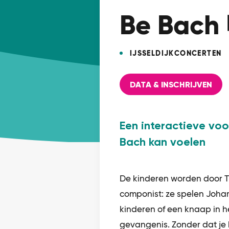
Be Bach 
IJSSELDIJKCONCERTEN
DATA & INSCHRIJVEN
Een interactieve voor
Bach kan voelen
De kinderen worden door 
componist: ze spelen Johan
kinderen of een knaap in h
gevangenis. Zonder dat je h