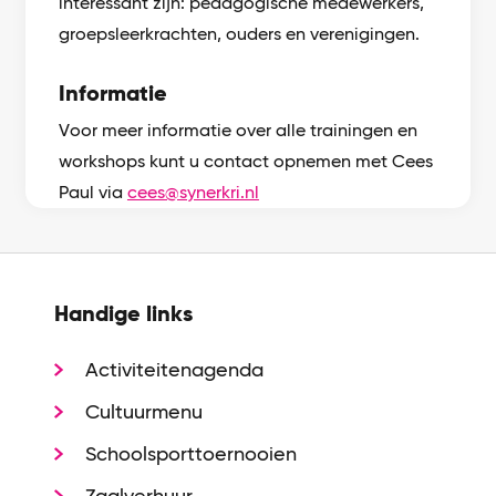
interessant zijn: pedagogische medewerkers,
groepsleerkrachten, ouders en verenigingen.
Informatie
Voor meer informatie over alle trainingen en
workshops kunt u contact opnemen met Cees
Paul via
cees@synerkri.nl
Handige links
Activiteitenagenda
Cultuurmenu
Schoolsporttoernooien
Zaalverhuur