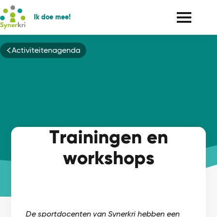
Ik doe mee!
Kruimelpad
Activiteitenagenda
Trainingen en
workshops
De sportdocenten van Synerkri hebben een