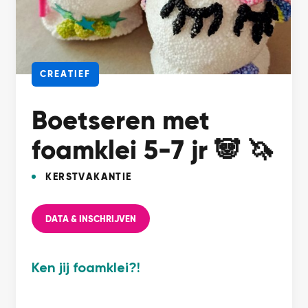
CREATIEF
Boetseren met
foamklei 5-7 jr 🐼 🦄
KERSTVAKANTIE
DATA & INSCHRIJVEN
Ken jij foamklei?!