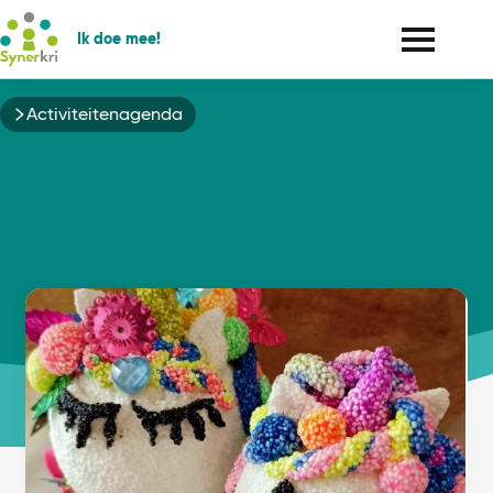
Ik doe mee!
Kruimelpad
Activiteitenagenda