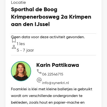
Locatie
Sporthal de Boog
Krimpenerbosweg 2a Krimpen
aan den IJssel
Geen data voor deze activiteit gevonden.
1 les
Lessen
5 ‐ 7 jaar
Leeftijd
Karin Pattikawa
06 22546715
info@synerkri.nl
Foamklei is klei met kleine balletjes ie gebruikt
wordt om verschillende ondergronden te
bekleden, zoals hout en papier-mache en