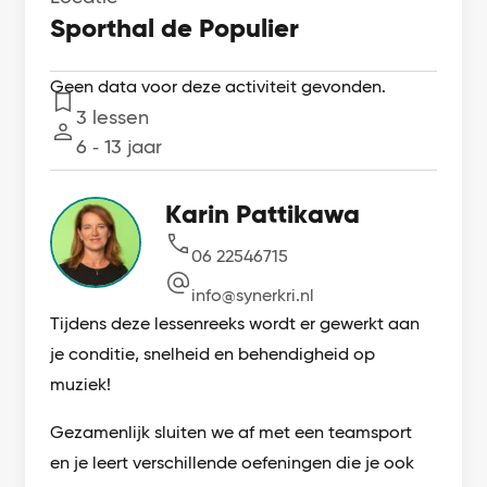
Sporthal de Populier
Geen data voor deze activiteit gevonden.
3 lessen
Lessen
6 ‐ 13 jaar
Leeftijd
Karin Pattikawa
06 22546715
info@synerkri.nl
Tijdens deze lessenreeks wordt er gewerkt aan
je conditie, snelheid en behendigheid op
muziek!
Gezamenlijk sluiten we af met een teamsport
en je leert verschillende oefeningen die je ook