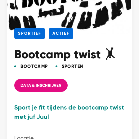
SPORTIEF
ACTIEF
Bootcamp twist 🤸
BOOTCAMP
SPORTEN
DATA & INSCHRIJVEN
Sport je fit tijdens de bootcamp twist
met juf Juul
Locatie