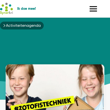
Ik doe mee!
Kruimelpad
Activiteitenagenda