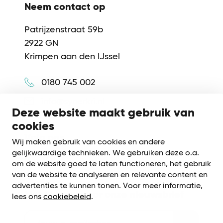
Neem contact op
Patrijzenstraat 59b
2922 GN
Krimpen aan den IJssel
0180 745 002
info@synerkri.nl
Deze website maakt gebruik van
cookies
Volg ons
Wij maken gebruik van cookies en andere
gelijkwaardige technieken. We gebruiken deze o.a.
om de website goed te laten functioneren, het gebruik
van de website te analyseren en relevante content en
advertenties te kunnen tonen. Voor meer informatie,
Meld je aan voor onze nieuwsbrief
lees ons
cookiebeleid
.