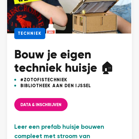
TECHNIEK
Bouw je eigen
techniek huisje 🏠
#ZOTOFISTECHNIEK
BIBLIOTHEEK AAN DEN IJSSEL
DATA & INSCHRIJVEN
Leer een prefab huisje bouwen
compleet met stroom van