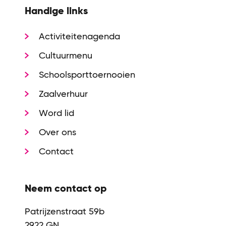
Handige links
Activiteitenagenda
Cultuurmenu
Schoolsporttoernooien
Zaalverhuur
Word lid
Over ons
Contact
Neem contact op
Patrijzenstraat 59b
2922 GN