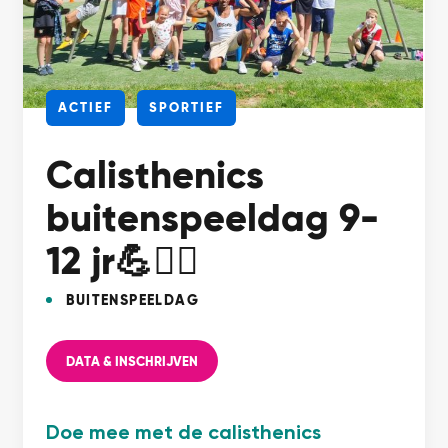
ACTIEF
SPORTIEF
Calisthenics
buitenspeeldag 9-
12 jr💪🤸‍♂️
BUITENSPEELDAG
DATA & INSCHRIJVEN
Doe mee met de calisthenics