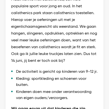
populaire sport voor jong en oud. In het
calisthenics park staan calisthenics toestellen.
Hierop voer je oefeningen uit met je
eigenlichaamsgewicht als weerstand. We gaan
hangen, slingeren, opdrukken, optrekken en nog
veel meer leuke oefeningen doen, want van het
beoefenen van calisthenics wordt je fit en sterk.
Ook ga ik jullie leuke truckjes laten zien. Dus tot
14 juni, jij bent er toch ook bij?
De activiteit is gericht op kinderen van 9-12 jr.
Kleding: sportkleding en schoenen voor
buiten.
Kinderen doen mee onder verantwoording
van eigen ouders/verzorgers.
Wij gaan ervan uit dat kinderen die zijn