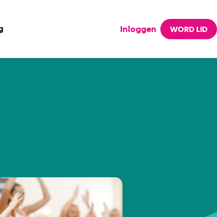
g
Inloggen
WORD LID