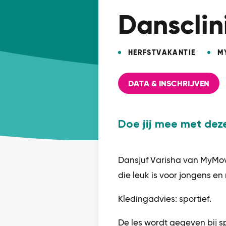
Dansclini
HERFSTVAKANTIE
M
DATA & INSCHRIJVEN
Doe jij mee met dez
Dansjuf Varisha van MyMo
die leuk is voor jongens en 
Kledingadvies: sportief.
De les wordt gegeven bij s