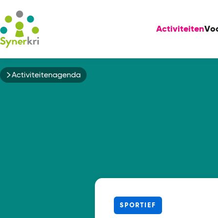
Activiteiten
Vo
Kruimelpad
Activiteitenagenda
SPORTIEF