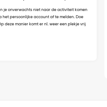
 je onverwachts niet naar de activiteit komen
a het persoonlijke account af te melden. Doe
 Op deze manier komt er nl. weer een plekje vrij