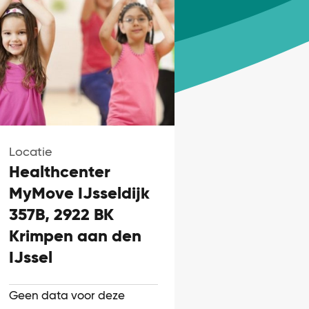
Locatie
Healthcenter
MyMove IJsseldijk
357B, 2922 BK
Krimpen aan den
IJssel
Geen data voor deze