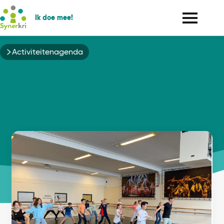
Ik doe mee!
Kruimelpad
Activiteitenagenda