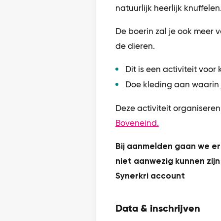
natuurlijk heerlijk knuffelen
De boerin zal je ook meer v
de dieren.
Dit is een activiteit voo
Doe kleding aan waarin 
Deze activiteit organisere
Boveneind.
Bij aanmelden gaan we er 
niet aanwezig kunnen zijn
Synerkri account
Data & inschrijven