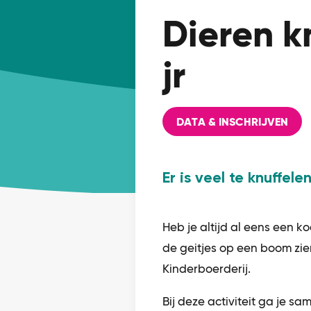
Dieren k
jr
DATA & INSCHRIJVEN
Er is veel te knuffel
Heb je altijd al eens een ko
de geitjes op een boom zie
Kinderboerderij.
Bij deze activiteit ga je s