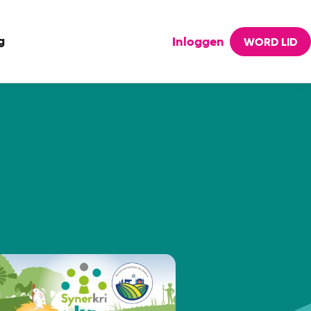
g
Inloggen
WORD LID