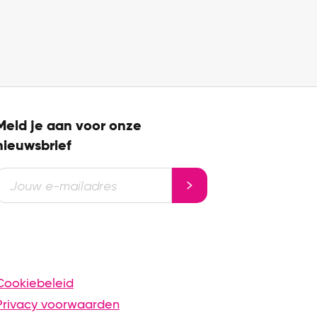
Meld je aan voor onze
nieuwsbrief
Cookiebeleid
Privacy voorwaarden