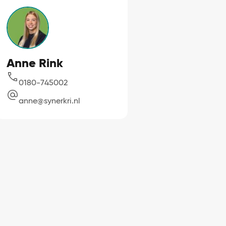
Anne Rink
0180-745002
anne@synerkri.nl