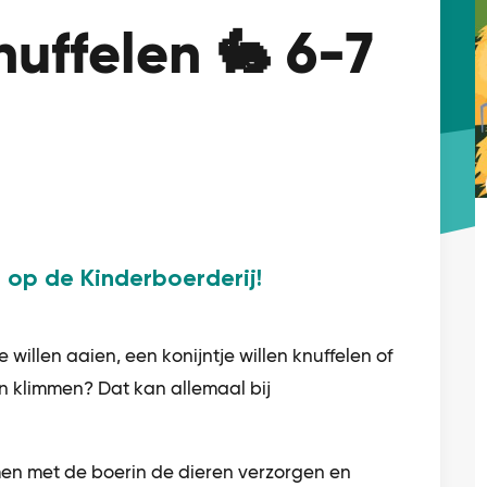
nuffelen 🐇 6-7
en op de Kinderboerderij!
e willen aaien, een konijntje willen knuffelen of
n klimmen? Dat kan allemaal bij
amen met de boerin de dieren verzorgen en