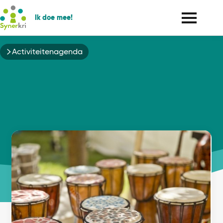
Ik doe mee!
Kruimelpad
Activiteitenagenda