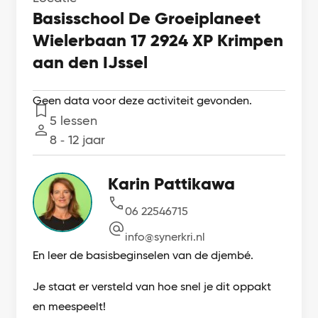
Basisschool De Groeiplaneet
Wielerbaan 17 2924 XP Krimpen
aan den IJssel
Geen data voor deze activiteit gevonden.
5 lessen
Lessen
8 ‐ 12 jaar
Leeftijd
Karin Pattikawa
06 22546715
info@synerkri.nl
En leer de basisbeginselen van de djembé.
Je staat er versteld van hoe snel je dit oppakt
en meespeelt!