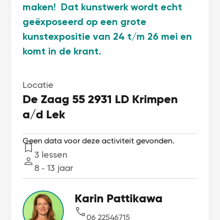
maken! Dat kunstwerk wordt echt
geëxposeerd op een grote
kunstexpositie van 24 t/m 26 mei en
komt in de krant.
Locatie
De Zaag 55 2931 LD Krimpen
a/d Lek
Geen data voor deze activiteit gevonden.
3 lessen
Lessen
8 ‐ 13 jaar
Leeftijd
Karin Pattikawa
06 22546715