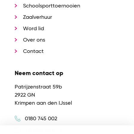
Schoolsporttoernooien
Zaalverhuur
Word lid
Over ons
Contact
Neem contact op
Patrijzenstraat 59b
2922 GN
Krimpen aan den IJssel
0180 745 002
info@synerkri.nl