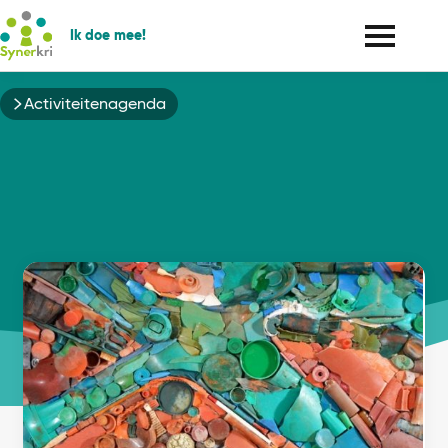
Ik doe mee!
Kruimelpad
Activiteitenagenda