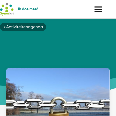
Ik doe mee!
Kruimelpad
Activiteitenagenda