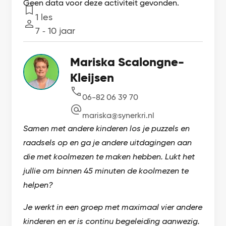
Geen data voor deze activiteit gevonden.
1 les
Lessen
7 ‐ 10 jaar
Leeftijd
Mariska Scalongne-
Kleijsen
06-82 06 39 70
mariska@synerkri.nl
Samen met andere kinderen los je puzzels en
raadsels op en ga je andere uitdagingen aan
die met koolmezen te maken hebben. Lukt het
jullie om binnen 45 minuten de koolmezen te
helpen?
Je werkt in een groep met maximaal vier andere
kinderen en er is continu begeleiding aanwezig.