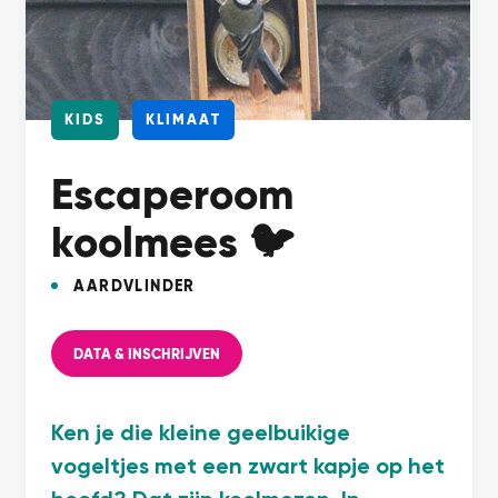
KIDS
KLIMAAT
Escaperoom
koolmees 🐦
AARDVLINDER
DATA & INSCHRIJVEN
Ken je die kleine geelbuikige
vogeltjes met een zwart kapje op het