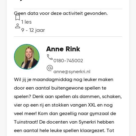
Geen data voor deze activiteit gevonden.
1 les
Lessen
9 ‐ 12 jaar
Leeftijd
Anne Rink
0180-745002
anne@synerkri.nl
Wil jij je maandagmiddag nog leuker maken
door een aantal buitengewone spellen te
spelen? Denk aan spellen als dammen, schaken,
vier op een rij en stokken vangen XXL en nog
veel meer! Kom dan gezellig naar gymzaal de
Tuinstraat! De docenten van Synerkri hebben
een aantal hele leuke spellen klaargezet. Tot