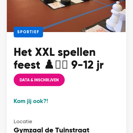
SPORTIEF
Het XXL spellen
feest ♟️🏃‍♂️ 9-12 jr
DATA & INSCHRIJVEN
Kom jij ook?!
Locatie
Gymzaal de Tuinstraat