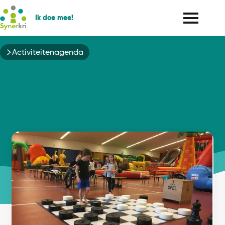
Ik doe mee!
Kruimelpad
Activiteitenagenda