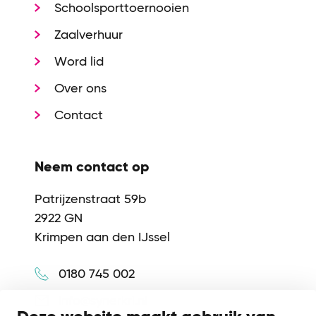
Schoolsporttoernooien
Zaalverhuur
Word lid
Over ons
Contact
Neem contact op
Patrijzenstraat 59b
2922 GN
Krimpen aan den IJssel
0180 745 002
info@synerkri.nl