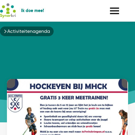
Ik doe mee!
Kruimelpad
Activiteitenagenda