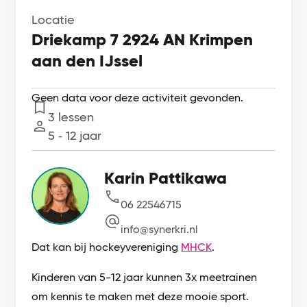
Locatie
Driekamp 7 2924 AN Krimpen
aan den IJssel
Geen data voor deze activiteit gevonden.
3 lessen
Lessen
5 ‐ 12 jaar
Leeftijd
Karin Pattikawa
06 22546715
info@synerkri.nl
Dat kan bij hockeyvereniging
MHCK
.
Kinderen van 5-12 jaar kunnen 3x meetrainen
om kennis te maken met deze mooie sport.