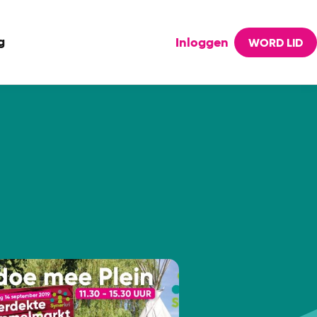
g
Inloggen
WORD LID