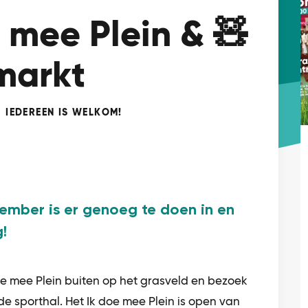
e mee Plein & 🧸
markt
IEDEREEN IS WELKOM!
ember is er genoeg te doen in en
!
oe mee Plein buiten op het grasveld en bezoek
e sporthal. Het Ik doe mee Plein is open van