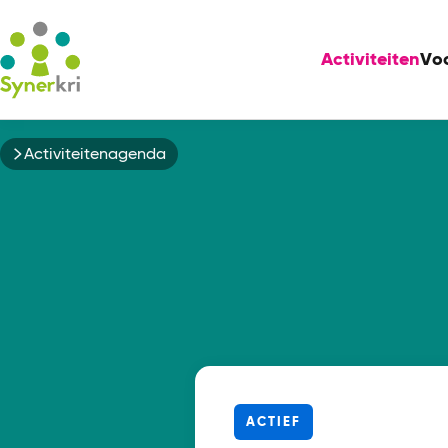
Activiteiten
Vo
Kruimelpad
Activiteitenagenda
ACTIEF