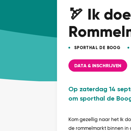
🏹 Ik do
Rommel
SPORTHAL DE BOOG
DATA & INSCHRIJVEN
Op zaterdag 14 sept
om sporthal de Boog
Kom gezellig naar het Ik d
de rommelmarkt binnen in d