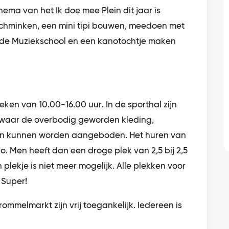
 thema van het Ik doe mee Plein dit jaar is
 schminken, een mini tipi bouwen, meedoen met
de Muziekschool en een kanotochtje maken
ken van 10.00-16.00 uur. In de sporthal zijn
 waar de overbodig geworden kleding,
n kunnen worden aangeboden. Het huren van
ro. Men heeft dan een droge plek van 2,5 bij 2,5
lekje is niet meer mogelijk. Alle plekken voor
 Super!
rommelmarkt zijn vrij toegankelijk. Iedereen is