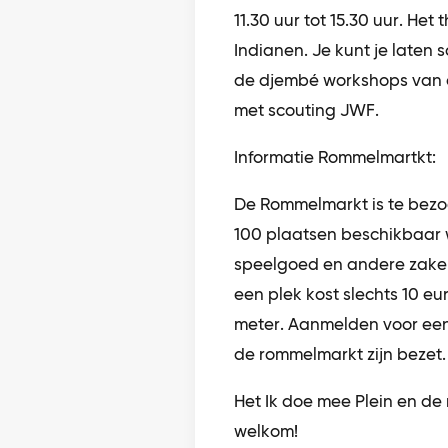
11.30 uur tot 15.30 uur. Het
Indianen. Je kunt je laten
de djembé workshops van 
met scouting JWF.
Informatie Rommelmartkt:
De Rommelmarkt is te bezoe
100 plaatsen beschikbaar
speelgoed en andere zake
een plek kost slechts 10 eu
meter. Aanmelden voor een p
de rommelmarkt zijn bezet.
Het Ik doe mee Plein en de 
welkom!