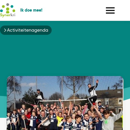
Ik doe mee!
Kruimelpad
Activiteitenagenda