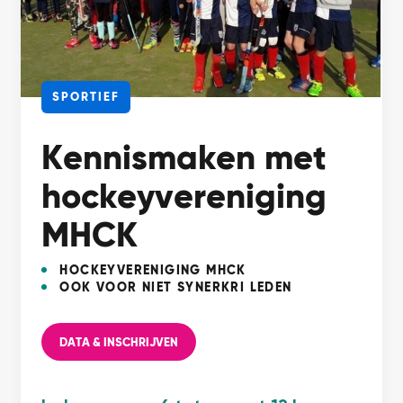
SPORTIEF
Kennismaken met
hockeyvereniging
MHCK
HOCKEYVERENIGING MHCK
OOK VOOR NIET SYNERKRI LEDEN
DATA & INSCHRIJVEN