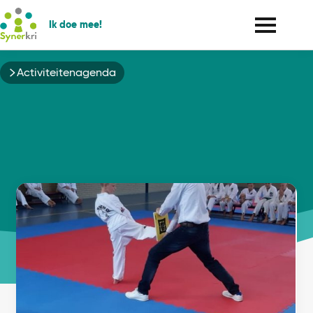
Ik doe mee!
Kruimelpad
Activiteitenagenda