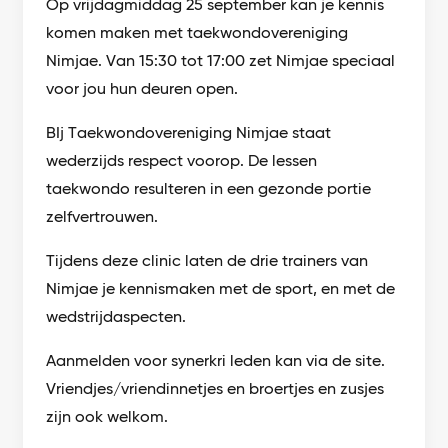
Op vrijdagmiddag 25 september kan je kennis
komen maken met taekwondovereniging
Nimjae. Van 15:30 tot 17:00 zet Nimjae speciaal
voor jou hun deuren open.
BIj Taekwondovereniging Nimjae staat
wederzijds respect voorop. De lessen
taekwondo resulteren in een gezonde portie
zelfvertrouwen.
Tijdens deze clinic laten de drie trainers van
Nimjae je kennismaken met de sport, en met de
wedstrijdaspecten.
Aanmelden voor synerkri leden kan via de site.
Vriendjes/vriendinnetjes en broertjes en zusjes
zijn ook welkom.