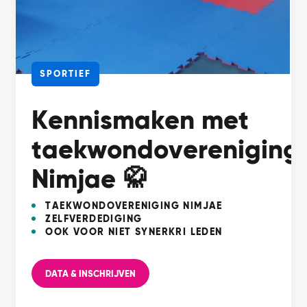
SPORTIEF
Kennismaken met
taekwondovereniging
Nimjae 🥋
TAEKWONDOVERENIGING NIMJAE
ZELFVERDEDIGING
OOK VOOR NIET SYNERKRI LEDEN
DATA & INSCHRIJVEN