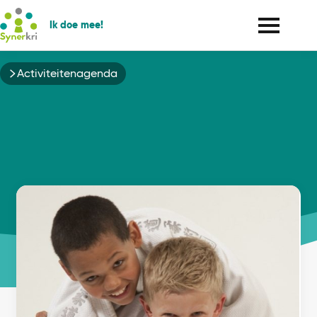
Ik doe mee!
Kruimelpad
Activiteitenagenda