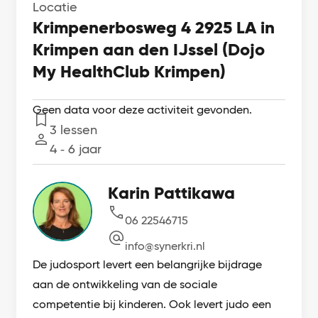
Locatie
Krimpenerbosweg 4 2925 LA in
Krimpen aan den IJssel (Dojo
My HealthClub Krimpen)
Geen data voor deze activiteit gevonden.
3 lessen
Lessen
4 ‐ 6 jaar
Leeftijd
Karin Pattikawa
06 22546715
info@synerkri.nl
De judosport levert een belangrijke bijdrage
aan de ontwikkeling van de sociale
competentie bij kinderen. Ook levert judo een