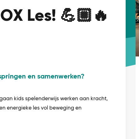
OX Les! 💪🏼🔥
 springen en samenwerken?
 gaan kids spelenderwijs werken aan kracht,
e en energieke les vol beweging en