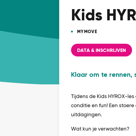
Kids HYR
MYMOVE
DATA & INSCHRIJVEN
Klaar om te rennen,
Tijdens de Kids HYROX-les
conditie en fun! Een stoer
uitdagingen.
Wat kun je verwachten?