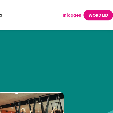
g
Inloggen
WORD LID