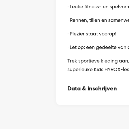
· Leuke fitness- en spelvo
· Rennen, tillen en samenw
· Plezier staat voorop!
· Let op: een gedeelte van d
Trek sportieve kleding aa
superleuke Kids HYROX-les
Data & inschrijven