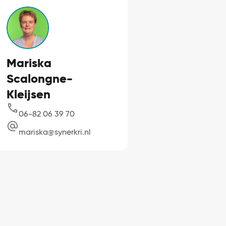
Mariska
Scalongne-
Kleijsen
06-82 06 39 70
mariska@synerkri.nl