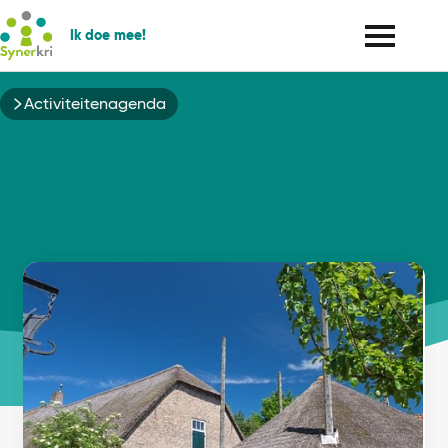
Ik doe mee!
Kruimelpad
Activiteitenagenda