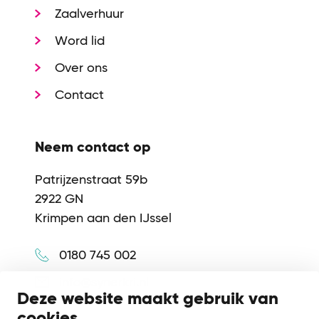
Zaalverhuur
Word lid
Over ons
Contact
Neem contact op
Patrijzenstraat 59b
2922 GN
Krimpen aan den IJssel
0180 745 002
info@synerkri.nl
Deze website maakt gebruik van
cookies