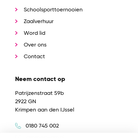
Schoolsporttoernooien
Zaalverhuur
Word lid
Over ons
Contact
Neem contact op
Patrijzenstraat 59b
2922 GN
Krimpen aan den IJssel
0180 745 002
info@synerkri.nl