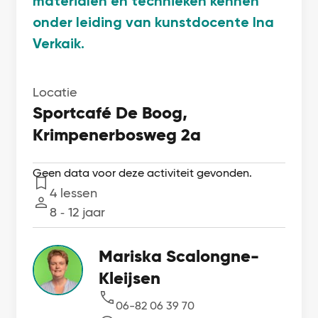
materialen en technieken kennen
onder leiding van kunstdocente Ina
Verkaik.
Locatie
Sportcafé De Boog,
Krimpenerbosweg 2a
Geen data voor deze activiteit gevonden.
4 lessen
Lessen
8 ‐ 12 jaar
Leeftijd
Mariska Scalongne-
Kleijsen
06-82 06 39 70