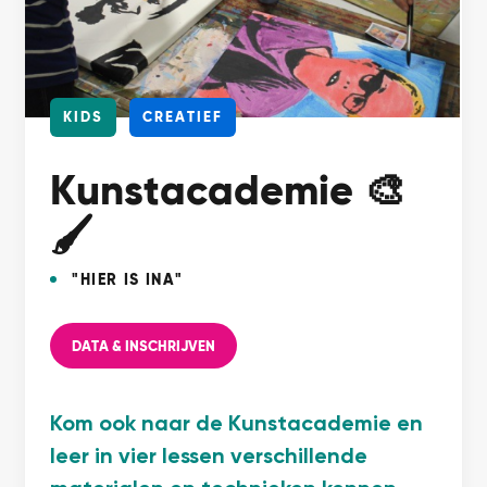
KIDS
CREATIEF
Kunstacademie 🎨
🖌
"HIER IS INA"
DATA & INSCHRIJVEN
Kom ook naar de Kunstacademie en
leer in vier lessen verschillende