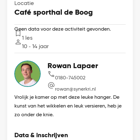
Locatie
Café sporthal de Boog
Geen data voor deze activiteit gevonden.
1 les
Lessen
10 ‐ 14 jaar
Leeftijd
Rowan Lapaer
0180-745002
rowan@synerkri.nl
Vrolijk je kamer op met deze leuke hanger. De
kunst van het wikkelen en leuk versieren, heb je
zo onder de knie.
Data & inschrijven