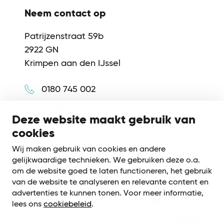
Neem contact op
Patrijzenstraat 59b
2922 GN
Krimpen aan den IJssel
0180 745 002
info@synerkri.nl
Deze website maakt gebruik van
cookies
Volg ons
Wij maken gebruik van cookies en andere
gelijkwaardige technieken. We gebruiken deze o.a.
om de website goed te laten functioneren, het gebruik
van de website te analyseren en relevante content en
advertenties te kunnen tonen. Voor meer informatie,
Meld je aan voor onze nieuwsbrief
lees ons
cookiebeleid
.