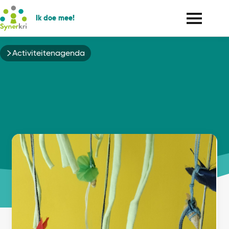
Ik doe mee!
Kruimelpad
Activiteitenagenda