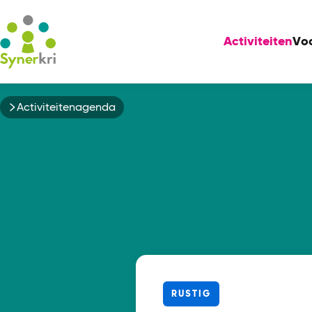
Activiteiten
Vo
Kruimelpad
Activiteitenagenda
RUSTIG