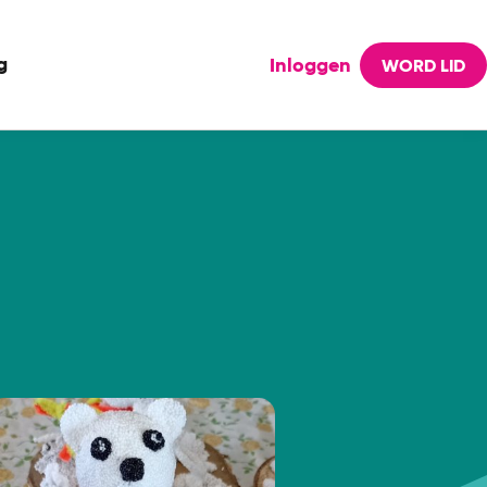
g
Inloggen
WORD LID