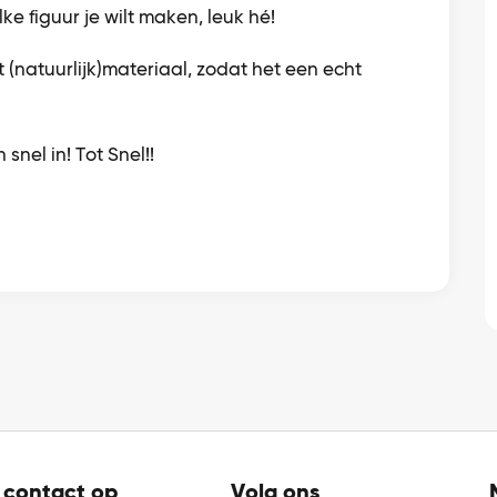
ke figuur je wilt maken, leuk hé!
(natuurlijk)materiaal, zodat het een echt
n snel in! Tot Snel!!
contact op
Volg ons