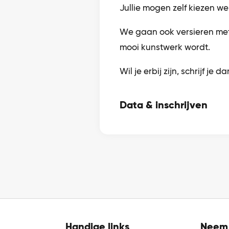
Jullie mogen zelf kiezen wel
We gaan ook versieren met 
mooi kunstwerk wordt.
Wil je erbij zijn, schrijf je da
Data & inschrijven
Handige links
Neem 