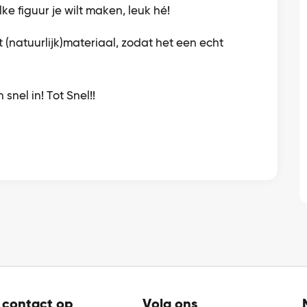
ke figuur je wilt maken, leuk hé!
(natuurlijk)materiaal, zodat het een echt
n snel in! Tot Snel!!
contact op
Volg ons