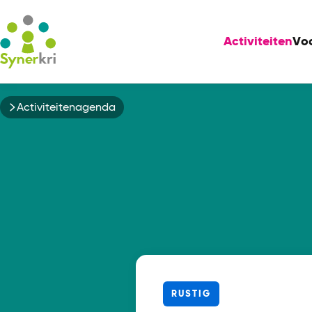
Activiteiten
Vo
Kruimelpad
Activiteitenagenda
RUSTIG