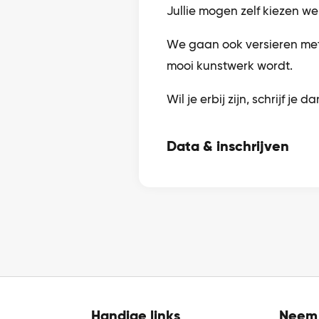
Jullie mogen zelf kiezen wel
We gaan ook versieren met 
mooi kunstwerk wordt.
Wil je erbij zijn, schrijf je da
Data & inschrijven
Handige links
Neem 