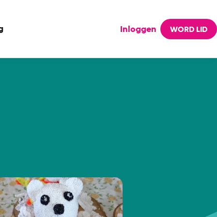
g
Inloggen
WORD LID