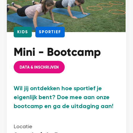
KIDS
SPORTIEF
Mini - Bootcamp
DATA & INSCHRIJVEN
Wil jij ontdekken hoe sportief je
eigenlijk bent? Doe mee aan onze
bootcamp en ga de uitdaging aan!
Locatie