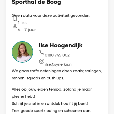
Sporthal de Boog
Geen data voor deze activiteit gevonden.
1 les
Lessen
4 ‐ 7 jaar
Leeftijd
Ilse Hoogendijk
0180 745 002
ilse@synerkri.nl
We gaan toffe oefeningen doen zoals; springen,
rennen, squads en push ups.
Alles op jouw eigen tempo, zolang je maar
plezier hebt!
Schrijf je snel in en ontdek hoe fit jij bent!
Trek goede sportkleding en schoenen aan.