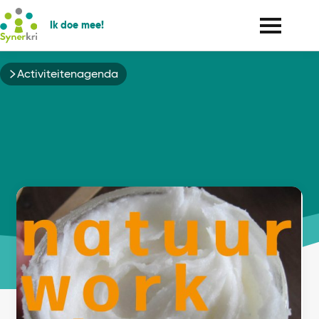
Ik doe mee!
Kruimelpad
Activiteitenagenda