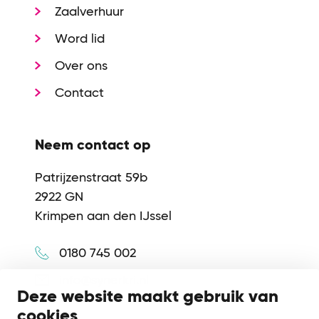
Zaalverhuur
Word lid
Over ons
Contact
Neem contact op
Patrijzenstraat 59b
2922 GN
Krimpen aan den IJssel
0180 745 002
info@synerkri.nl
Deze website maakt gebruik van
cookies