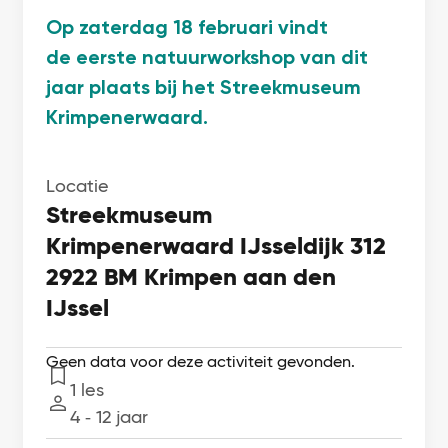
Op zaterdag 18 februari vindt
de eerste natuurworkshop van dit
jaar plaats bij het Streekmuseum
Krimpenerwaard.
Locatie
Streekmuseum
Krimpenerwaard IJsseldijk 312
2922 BM Krimpen aan den
IJssel
Geen data voor deze activiteit gevonden.
1 les
Lessen
4 ‐ 12 jaar
Leeftijd