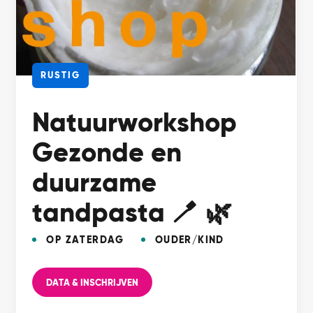
RUSTIG
Natuurworkshop
Gezonde en
duurzame
tandpasta 🪥 🌿
OP ZATERDAG
OUDER/KIND
DATA & INSCHRIJVEN