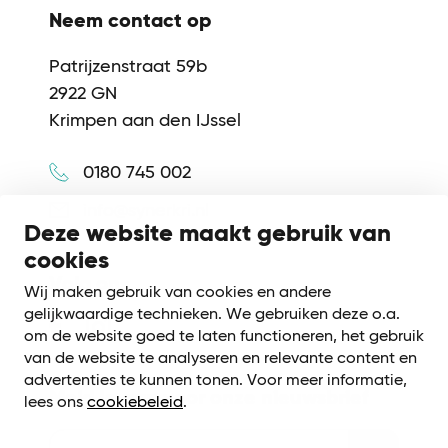
Neem contact op
Patrijzenstraat 59b
2922 GN
Krimpen aan den IJssel
0180 745 002
info@synerkri.nl
Deze website maakt gebruik van
cookies
Volg ons
Wij maken gebruik van cookies en andere
gelijkwaardige technieken. We gebruiken deze o.a.
om de website goed te laten functioneren, het gebruik
van de website te analyseren en relevante content en
advertenties te kunnen tonen. Voor meer informatie,
Meld je aan voor onze nieuwsbrief
lees ons
cookiebeleid
.