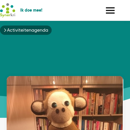
Ik doe mee!
Kruimelpad
Activiteitenagenda