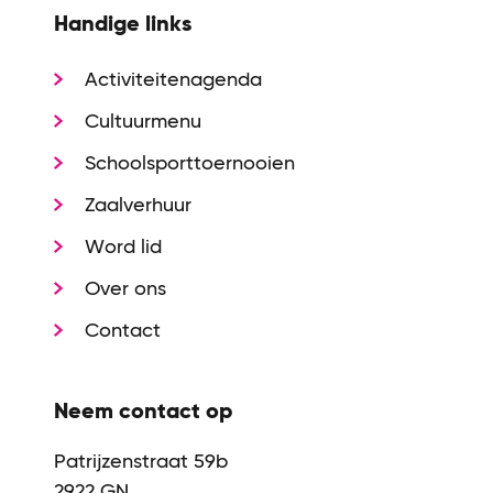
Handige links
Activiteitenagenda
Cultuurmenu
Schoolsporttoernooien
Zaalverhuur
Word lid
Over ons
Contact
Neem contact op
Patrijzenstraat 59b
2922 GN