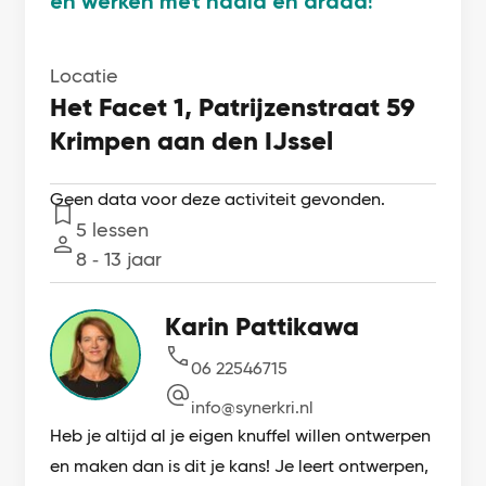
en werken met naald en draad!
Locatie
Het Facet 1, Patrijzenstraat 59
Krimpen aan den IJssel
Geen data voor deze activiteit gevonden.
5 lessen
Lessen
8 ‐ 13 jaar
Leeftijd
Karin Pattikawa
06 22546715
info@synerkri.nl
Heb je altijd al je eigen knuffel willen ontwerpen
en maken dan is dit je kans! Je leert ontwerpen,