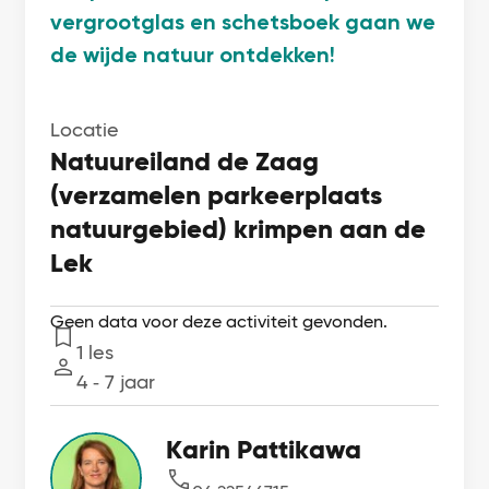
vergrootglas en schetsboek gaan we
de wijde natuur ontdekken!
Locatie
Natuureiland de Zaag
(verzamelen parkeerplaats
natuurgebied) krimpen aan de
Lek
Geen data voor deze activiteit gevonden.
1 les
Lessen
4 ‐ 7 jaar
Leeftijd
Karin Pattikawa