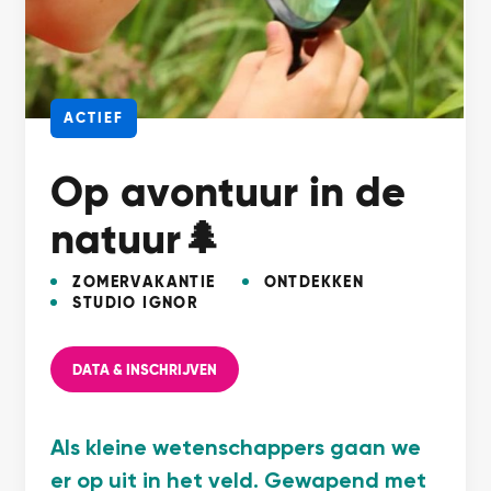
ACTIEF
Op avontuur in de
natuur🌲
ZOMERVAKANTIE
ONTDEKKEN
STUDIO IGNOR
DATA & INSCHRIJVEN
Als kleine wetenschappers gaan we
er op uit in het veld. Gewapend met