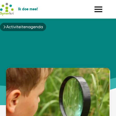
Ik doe mee!
Kruimelpad
Activiteitenagenda