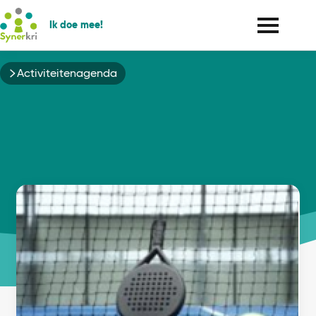
Ik doe mee!
Kruimelpad
Activiteitenagenda