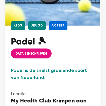
KIDS
JEUGD
ACTIEF
Padel 🎾
DATA & INSCHRIJVEN
Padel is de snelst groeiende sport
van Nederland.
Locatie
My Health Club Krimpen aan