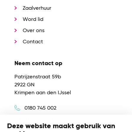
Zaalverhuur
Word lid
Over ons
Contact
Neem contact op
Patrijzenstraat 59b
2922 GN
Krimpen aan den IJssel
0180 745 002
info@synerkri.nl
Deze website maakt gebruik van