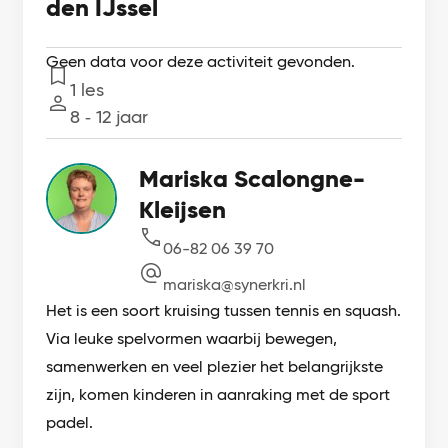
den IJssel
Geen data voor deze activiteit gevonden.
1 les
Lessen
8 ‐ 12 jaar
Leeftijd
Mariska Scalongne-
Kleijsen
06-82 06 39 70
mariska@synerkri.nl
Het is een soort kruising tussen tennis en squash.
Via leuke spelvormen waarbij bewegen,
samenwerken en veel plezier het belangrijkste
zijn, komen kinderen in aanraking met de sport
padel.