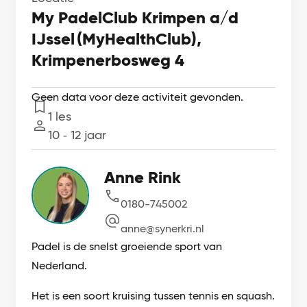
My PadelClub Krimpen a/d
IJssel (MyHealthClub),
Krimpenerbosweg 4
Geen data voor deze activiteit gevonden.
1 les
Lessen
10 ‐ 12 jaar
Leeftijd
Anne Rink
0180-745002
anne@synerkri.nl
Padel is de snelst groeiende sport van
Nederland.
Het is een soort kruising tussen tennis en squash.