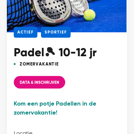
ACTIEF
SPORTIEF
Padel🎾 10-12 jr
ZOMERVAKANTIE
DATA & INSCHRIJVEN
Kom een potje Padellen in de
zomervakantie!
Locatie