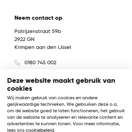
Neem contact op
Patrijzenstraat 59b
2922 GN
Krimpen aan den IJssel
0180 745 002
info@synerkri.nl
Deze website maakt gebruik van
cookies
Volg ons
Wij maken gebruik van cookies en andere
gelijkwaardige technieken. We gebruiken deze o.a.
om de website goed te laten functioneren, het gebruik
van de website te analyseren en relevante content en
advertenties te kunnen tonen. Voor meer informatie,
Meld je aan voor onze nieuwsbrief
lees ons
cookiebeleid
.