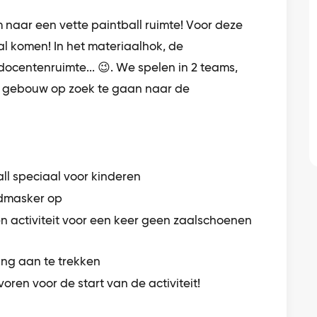
naar een vette paintball ruimte! Voor deze
al komen! In het materiaalhok, de
 docentenruimte... 😉. We spelen in 2 teams,
et gebouw op zoek te gaan naar de
ll speciaal voor kinderen
fdmasker op
n activiteit voor een keer geen zaalschoenen
ing aan te trekken
oren voor de start van de activiteit!