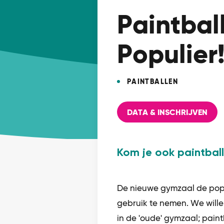
Paintbal
Populier!
PAINTBALLEN
DATA & INSCHRIJVEN
Kom je ook paintbal
De nieuwe gymzaal de popu
gebruik te nemen. We willen
in de 'oude' gymzaal; paint