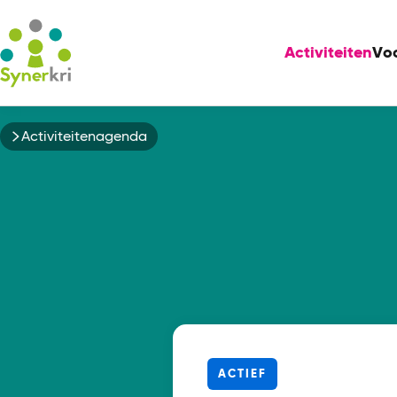
Activiteiten
Vo
Kruimelpad
Activiteitenagenda
ACTIEF