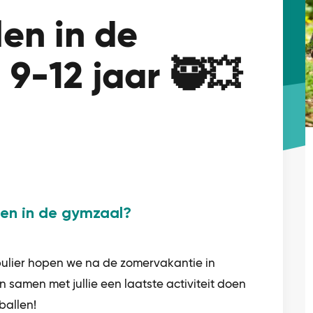
len in de
 9-12 jaar 🥷💥
len in de gymzaal?
lier hopen we na de zomervakantie in
 samen met jullie een laatste activiteit doen
ballen!