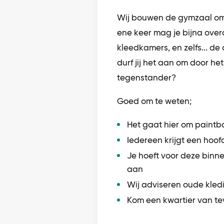
Wij bouwen de gymzaal om 
ene keer mag je bijna over
kleedkamers, en zelfs... de
durf jij het aan om door h
tegenstander?
Goed om te weten;
Het gaat hier om paintba
Iedereen krijgt een hoo
Je hoeft voor deze binne
aan
Wij adviseren oude kled
Kom een kwartier van tev