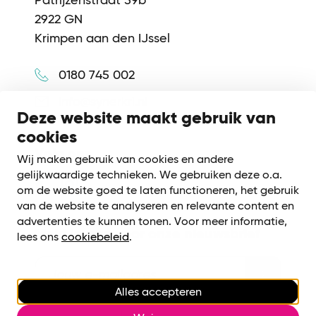
2922 GN
Krimpen aan den IJssel
0180 745 002
info@synerkri.nl
Deze website maakt gebruik van
cookies
Volg ons
Wij maken gebruik van cookies en andere
gelijkwaardige technieken. We gebruiken deze o.a.
om de website goed te laten functioneren, het gebruik
van de website te analyseren en relevante content en
advertenties te kunnen tonen. Voor meer informatie,
Meld je aan voor onze nieuwsbrief
lees ons
cookiebeleid
.
Alles accepteren
Cookiebeleid
|
Privacy voorwaarden