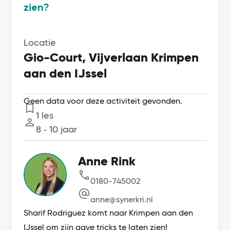
zien?
Locatie
Gio-Court, Vijverlaan Krimpen
aan den IJssel
Geen data voor deze activiteit gevonden.
1 les
Lessen
8 ‐ 10 jaar
Leeftijd
Anne Rink
0180-745002
anne@synerkri.nl
Sharif Rodriguez komt naar Krimpen aan den
IJssel om zijn gave tricks te laten zien!