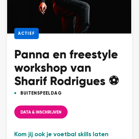
ACTIEF
Panna en freestyle
workshop van
Sharif Rodrigues ⚽
BUITENSPEELDAG
DATA & INSCHRIJVEN
Kom jij ook je voetbal skills laten