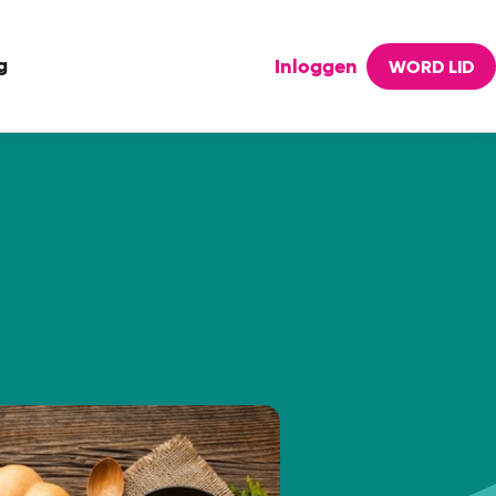
g
Inloggen
WORD LID