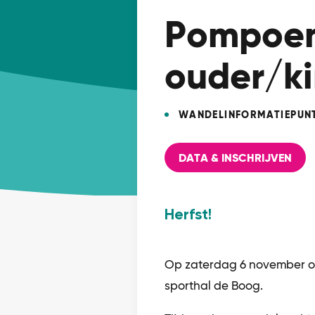
Pompoe
ouder/ki
WANDELINFORMATIEPUN
DATA & INSCHRIJVEN
Herfst!
Op zaterdag 6 november or
sporthal de Boog.