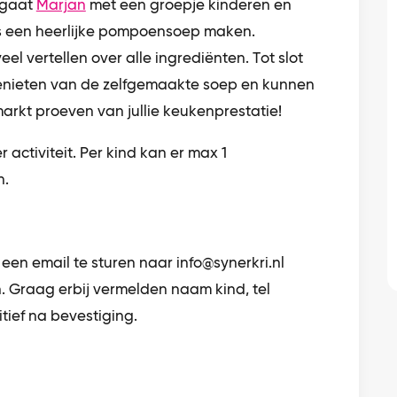
 gaat
Marjan
met een groepje kinderen en
as een heerlijke pompoensoep maken.
veel vertellen over alle ingrediënten. Tot slot
genieten van de zelfgemaakte soep en kunnen
rkt proeven van jullie keukenprestatie!
r activiteit. Per kind kan er max 1
n.
een email te sturen naar info@synerkri.nl
 Graag erbij vermelden naam kind, tel
tief na bevestiging.