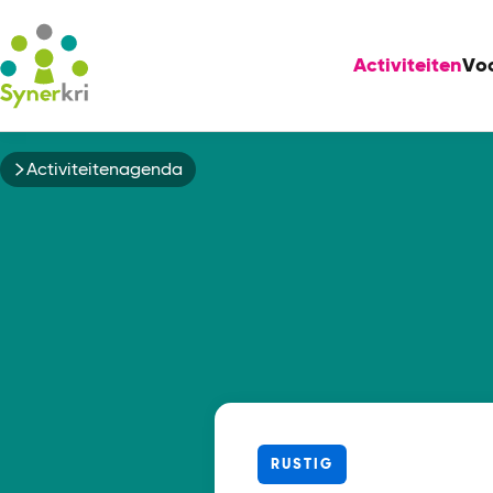
Activiteiten
Vo
Kruimelpad
Activiteitenagenda
RUSTIG