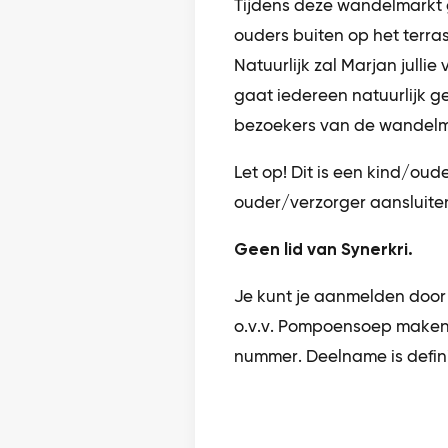
Tijdens deze wandelmarkt
ouders buiten op het terr
Natuurlijk zal Marjan jullie 
gaat iedereen natuurlijk 
bezoekers van de wandelma
Let op! Dit is een kind/oude
ouder/verzorger aansluite
Geen lid van Synerkri.
Je kunt je aanmelden door 
o.v.v. Pompoensoep maken.
nummer. Deelname is defini