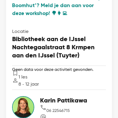
Boomhut’? Meld je dan aan voor
deze workshop! 🌳👩‍💻
Locatie
Bibliotheek aan de IJssel
Nachtegaalstraat 8 Krmpen
aan den IJssel (Tuyter)
Geen data voor deze activiteit gevonden.
1 les
Lessen
8 ‐ 12 jaar
Leeftijd
Karin Pattikawa
06 22546715