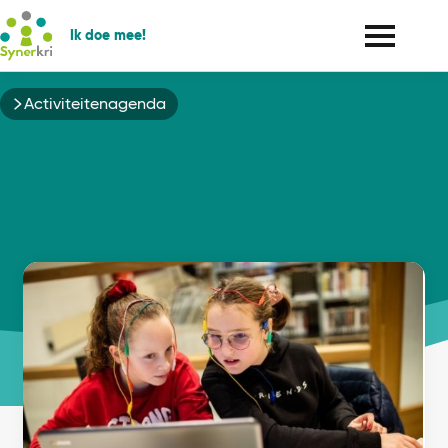
Ik doe mee!
Kruimelpad
Activiteitenagenda