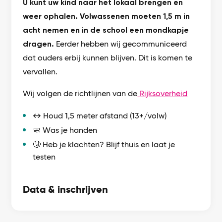
U kunt uw kind naar het lokaal brengen en
weer ophalen. Volwassenen moeten 1,5 m in
acht nemen en in de school een mondkapje
dragen.
Eerder hebben wij gecommuniceerd
dat ouders erbij kunnen blijven. Dit is komen te
vervallen.
Wij volgen de richtlijnen van de
Rijksoverheid
↔️ Houd 1,5 meter afstand (13+/volw)
🧼 Was je handen
🤧 Heb je klachten? Blijf thuis en laat je
testen
Data & inschrijven