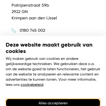
Patrijzenstraat 59b
2922 GN
Krimpen aan den IJssel
0180 745 002
info@synerkri.nl
Deze website maakt gebruik van
cookies
Volg ons
Wij maken gebruik van cookies en andere
gelijkwaardige technieken. We gebruiken deze o.a.
om de website goed te laten functioneren, het gebruik
van de website te analyseren en relevante content en
advertenties te kunnen tonen. Voor meer informatie,
Meld je aan voor onze nieuwsbrief
lees ons
cookiebeleid
.
Alles accepteren