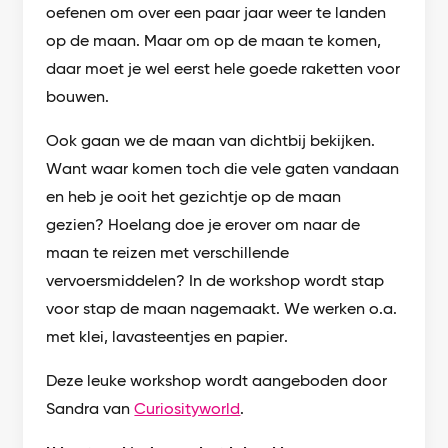
oefenen om over een paar jaar weer te landen
op de maan. Maar om op de maan te komen,
daar moet je wel eerst hele goede raketten voor
bouwen.
Ook gaan we de maan van dichtbij bekijken.
Want waar komen toch die vele gaten vandaan
en heb je ooit het gezichtje op de maan
gezien? Hoelang doe je erover om naar de
maan te reizen met verschillende
vervoersmiddelen? In de workshop wordt stap
voor stap de maan nagemaakt. We werken o.a.
met klei, lavasteentjes en papier.
Deze leuke workshop wordt aangeboden door
Sandra van
Curiosityworld
.