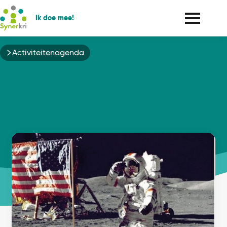
Ik doe mee!
Kruimelpad
Activiteitenagenda