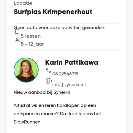
Locatie
Surfplas Krimpenerhout
Geen data voor deze activiteit gevonden.
5 lessen
Lessen
8 ‐ 12 jaar
Leeftijd
Karin Pattikawa
06 22546715
info@synerkri.nl
Nieuw aanbod bij Synerkri!
Altijd al willen leren hardlopen op een
ontspannen manier? Dat kan tijdens het
SlowRunnen.