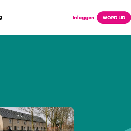
g
Inloggen
WORD LID