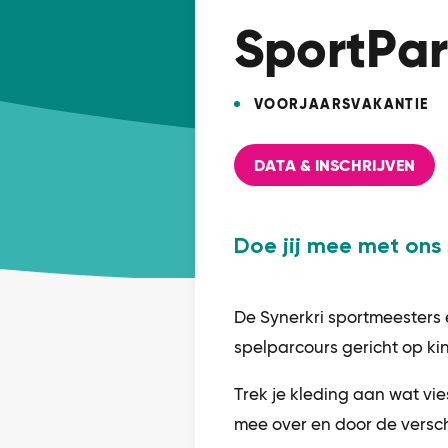
SportParc
VOORJAARSVAKANTIE
DATA & INSCHRIJVEN
Doe jij mee met ons
De Synerkri sportmeesters 
spelparcours gericht op ki
Trek je kleding aan wat vi
mee over en door de versch