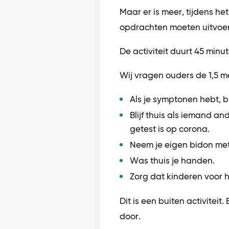
Maar er is meer, tijdens he
opdrachten moeten uitvoe
De activiteit duurt 45 minut
Wij vragen ouders de 1,5 m
Als je symptonen hebt, bli
Blijf thuis als iemand an
getest is op corona.
Neem je eigen bidon me
Was thuis je handen.
Zorg dat kinderen voor h
Dit is een buiten activiteit.
door.