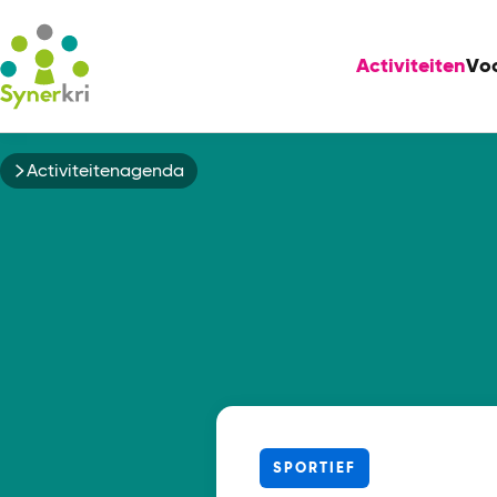
Activiteiten
Vo
Kruimelpad
Activiteitenagenda
SPORTIEF