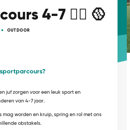
ours 4-7 🏃‍♀️ 🥎
OUTDOOR
 sportparcours?
en juf zorgen voor een leuk sport en
nderen van 4-7 jaar.
es mag worden en kruip, spring en rol met ons
illende obstakels.