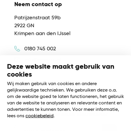
Neem contact op
Patrijzenstraat 59b
2922 GN
Krimpen aan den IJssel
0180 745 002
info@synerkri.nl
Deze website maakt gebruik van
cookies
Volg ons
Wij maken gebruik van cookies en andere
gelijkwaardige technieken. We gebruiken deze o.a.
om de website goed te laten functioneren, het gebruik
van de website te analyseren en relevante content en
advertenties te kunnen tonen. Voor meer informatie,
Meld je aan voor onze nieuwsbrief
lees ons
cookiebeleid
.