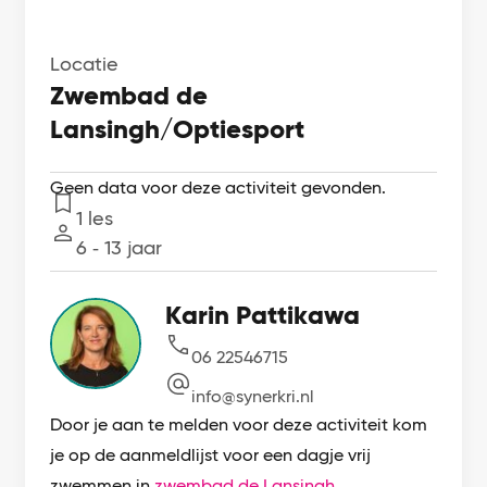
Locatie
Zwembad de
Lansingh/Optiesport
Geen data voor deze activiteit gevonden.
1 les
Lessen
6 ‐ 13 jaar
Leeftijd
Karin Pattikawa
06 22546715
info@synerkri.nl
Door je aan te melden voor deze activiteit kom
je op de aanmeldlijst voor een dagje vrij
zwemmen in
zwembad de Lansingh.