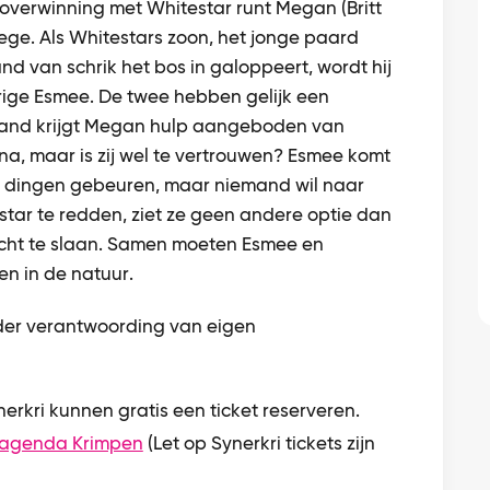
 overwinning met Whitestar runt Megan (Britt
ge. Als Whitestars zoon, het jonge paard
rand van schrik het bos in galoppeert, wordt hij
ige Esmee. De twee hebben gelijk een
brand krijgt Megan hulp aangeboden van
, maar is zij wel te vertrouwen? Esmee komt
e dingen gebeuren, maar niemand wil naar
rstar te redden, ziet ze geen andere optie dan
ucht te slaan. Samen moeten Esmee en
ven in de natuur.
der verantwoording van eigen
nerkri kunnen gratis een ticket reserveren.
tagenda Krimpen
(Let op Synerkri tickets zijn