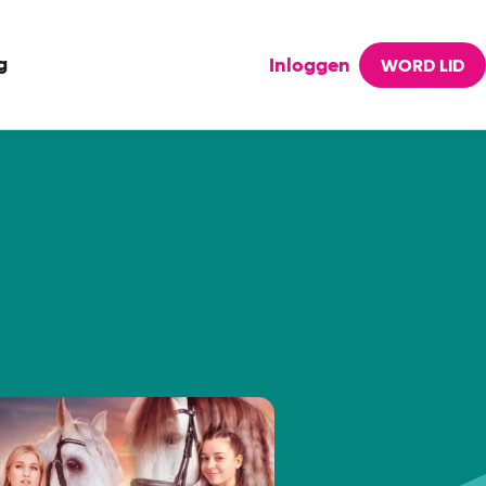
g
Inloggen
WORD LID