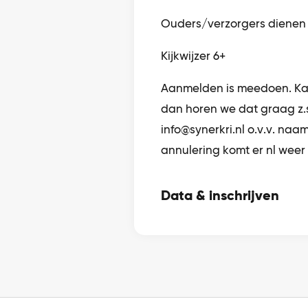
Ouders/verzorgers dienen z
Kijkwijzer 6+
Aanmelden is meedoen. Kan
dan horen we dat graag z.s
info@synerkri.nl o.v.v. naam
annulering komt er nl weer 
Data & inschrijven