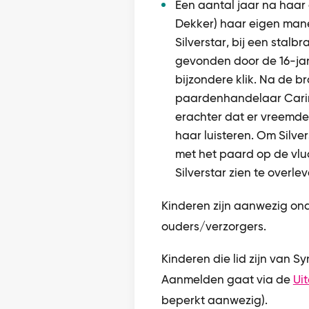
Een aantal jaar na haar
Dekker) haar eigen mane
Silverstar, bij een stalb
gevonden door de 16-jar
bijzondere klik. Na de 
paardenhandelaar Carina
erachter dat er vreemd
haar luisteren. Om Silve
met het paard op de vl
Silverstar zien te overle
Kinderen zijn aanwezig on
ouders/verzorgers.
Kinderen die lid zijn van Sy
Aanmelden gaat via de
Ui
beperkt aanwezig).