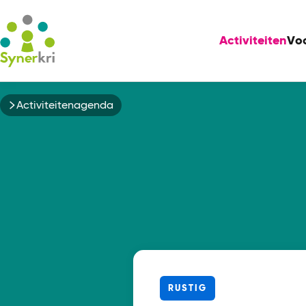
Activiteiten
Vo
Kruimelpad
Activiteitenagenda
RUSTIG