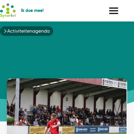
Ik doe mee!
Kruimelpad
Activiteitenagenda