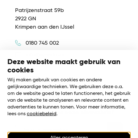
Patrijzenstraat 59b
2922 GN
Krimpen aan den IJssel
0180 745 002
info@synerkri.nl
Deze website maakt gebruik van
cookies
Volg ons
Wij maken gebruik van cookies en andere
gelijkwaardige technieken. We gebruiken deze o.a.
om de website goed te laten functioneren, het gebruik
van de website te analyseren en relevante content en
advertenties te kunnen tonen. Voor meer informatie,
Meld je aan voor onze nieuwsbrief
lees ons
cookiebeleid
.
Alles accepteren