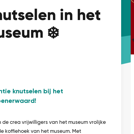
utselen in het
useum ❄️
tie knutselen bij het
penerwaard!
 de crea vrijwilligers van het museum vrolijke
de koffiehoek van het museum. Met