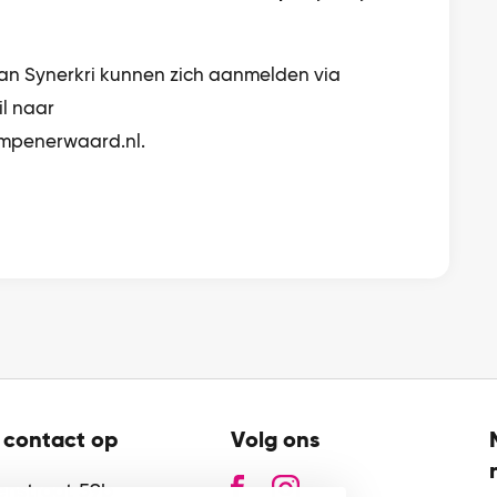
 van Synerkri kunnen zich aanmelden via
l naar
mpenerwaard.nl.
contact op
Volg ons
zenstraat 59b