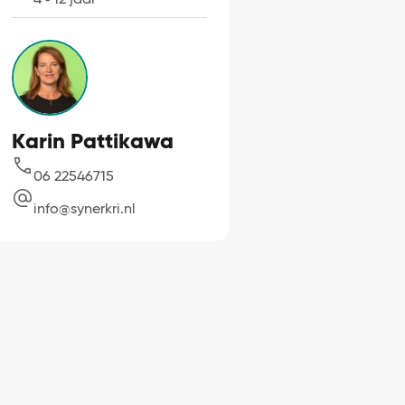
Leeftijd
Karin Pattikawa
06 22546715
info@synerkri.nl