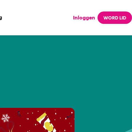
g
Inloggen
WORD LID