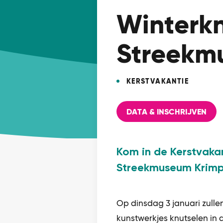
Winterkn
Streekm
KERSTVAKANTIE
DATA & INSCHRIJVEN
Kom in de Kerstvakan
Streekmuseum Krim
Op dinsdag 3 januari zullen
kunstwerkjes knutselen in 