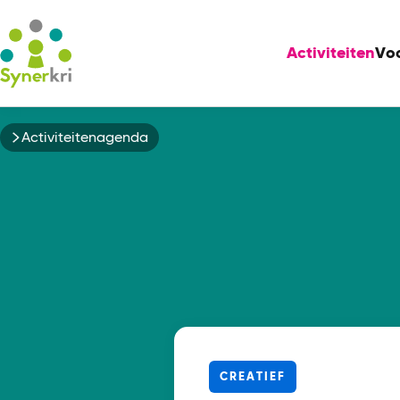
Activiteiten
Vo
Kruimelpad
Activiteitenagenda
CREATIEF