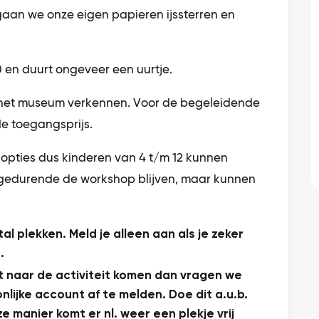
gaan we onze eigen papieren ijssterren en
 en duurt ongeveer een uurtje.
 het museum verkennen. Voor de begeleidende
de toegangsprijs.
elopties dus kinderen van 4 t/m 12 kunnen
edurende de workshop blijven, maar kunnen
al plekken. Meld je alleen aan als je zeker
.
t naar de activiteit komen dan vragen we
nlijke account af te melden. Doe dit a.u.b.
e manier komt er nl. weer een plekje vrij