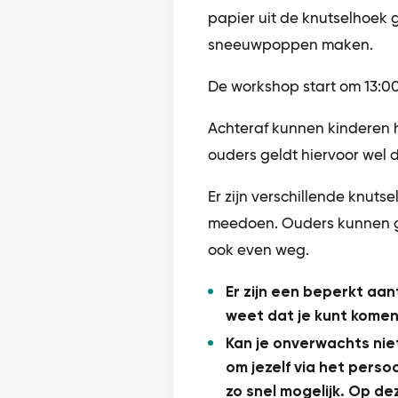
papier uit de knutselhoek 
sneeuwpoppen maken.
De workshop start om 13:00
Achteraf kunnen kinderen
ouders geldt hiervoor wel 
Er zijn verschillende knuts
meedoen. Ouders kunnen g
ook even weg.
Er zijn een beperkt aant
weet dat je kunt komen
Kan je onverwachts nie
om jezelf via het persoo
zo snel mogelijk. Op dez