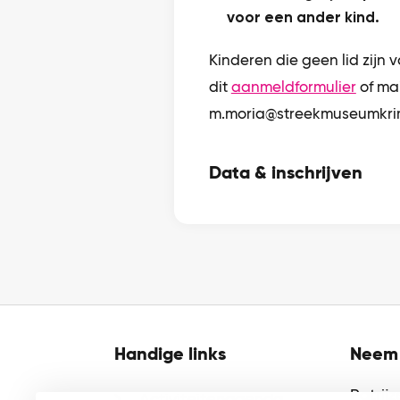
voor een ander kind.
Kinderen die geen lid zijn
dit
aanmeldformulier
of mai
m.moria@streekmuseumkri
Data & inschrijven
Handige links
Neem 
Patrij
Activiteitenagenda