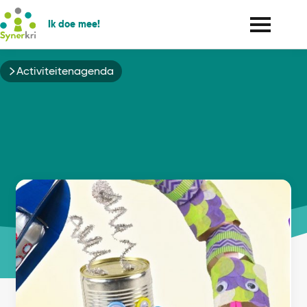
Ik doe mee!
Kruimelpad
Activiteitenagenda