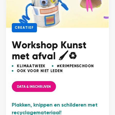
CREATIEF
Workshop Kunst
met afval 🖌️♻️
KLIMAATWEEK
#KRIMPENSCHOON
OOK VOOR NIET LEDEN
DATA & INSCHRIJVEN
Plakken, knippen en schilderen met
recyclagemateriaal!