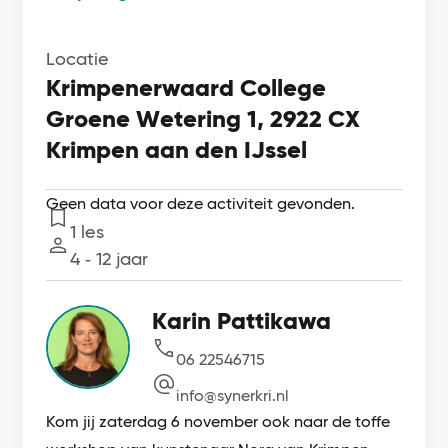
Locatie
Krimpenerwaard College
Groene Wetering 1, 2922 CX
Krimpen aan den IJssel
Geen data voor deze activiteit gevonden.
1 les
Lessen
4 ‐ 12 jaar
Leeftijd
Karin Pattikawa
06 22546715
info@synerkri.nl
Kom jij zaterdag 6 november ook naar de toffe