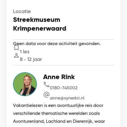
Locatie
Streekmuseum
Krimpenerwaard
Geen data voor deze activiteit gevonden.
1 les
Lessen
8 ‐ 12 jaar
Leeftijd
Anne Rink
0180-745002
anne@synerkri.nl
Vakantielezen is een avontuurlijke reis door
verschillende thematische werelden zoals
Avonturenland, Lachland en Dierenrijk, waar