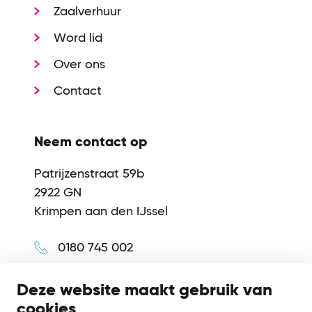
Zaalverhuur
Word lid
Over ons
Contact
Neem contact op
Patrijzenstraat 59b
2922 GN
Krimpen aan den IJssel
0180 745 002
info@synerkri.nl
Deze website maakt gebruik van
cookies