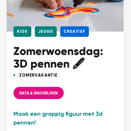
KIDS
JEUGD
CREATIEF
Zomerwoensdag:
3D pennen 🖋️
ZOMERVAKANTIE
DATA & INSCHRIJVEN
Maak een grappig figuur met 3d
pennen!