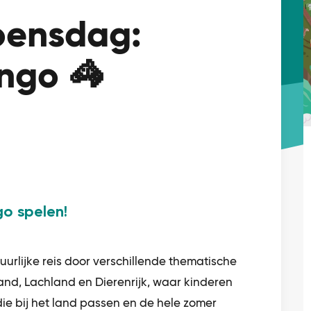
ensdag:
ngo 🦓
o spelen!
urlijke reis door verschillende thematische
nd, Lachland en Dierenrijk, waar kinderen
e bij het land passen en de hele zomer