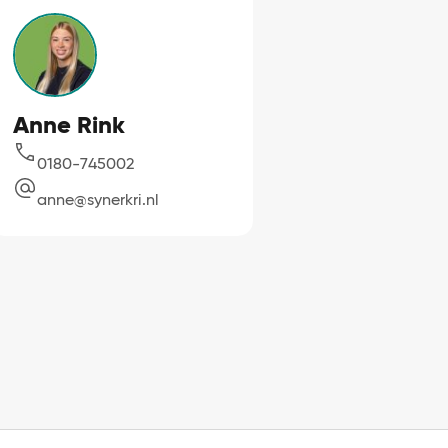
Anne Rink
0180-745002
anne@synerkri.nl