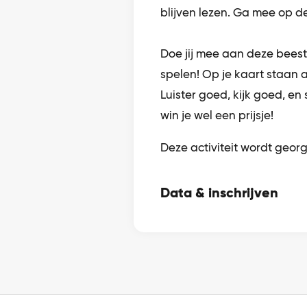
blijven lezen. Ga mee op d
Doe jij mee aan deze beest
spelen! Op je kaart staan al
Luister goed, kijk goed, en s
win je wel een prijsje!
Deze activiteit wordt geor
Data & inschrijven