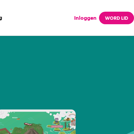
g
Inloggen
WORD LID