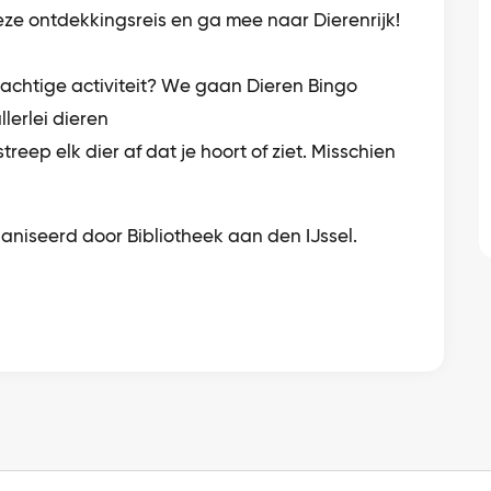
eze ontdekkingsreis en ga mee naar Dierenrijk!
achtige activiteit? We gaan Dieren Bingo
lerlei dieren
treep elk dier af dat je hoort of ziet. Misschien
ganiseerd door Bibliotheek aan den IJssel.