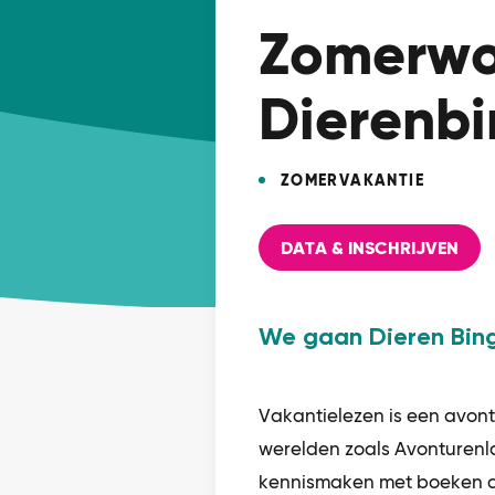
Zomerwo
Dierenbi
ZOMERVAKANTIE
DATA & INSCHRIJVEN
We gaan Dieren Bing
Vakantielezen is een avontu
werelden zoals Avonturenla
kennismaken met boeken di