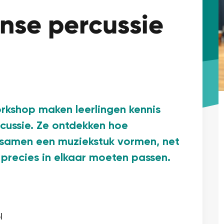
anse percussie
rkshop maken leerlingen kennis
cussie. Ze ontdekken hoe
s samen een muziekstuk vormen, net
e precies in elkaar moeten passen.
l