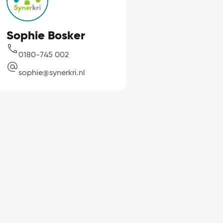
Sophie Bosker
0180-745 002
sophie@synerkri.nl