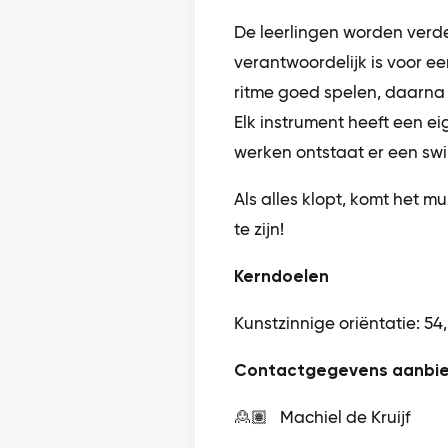
De leerlingen worden verde
verantwoordelijk is voor ee
ritme goed spelen, daarna
Elk instrument heeft een ei
werken ontstaat er een sw
Als alles klopt, komt het m
te zijn!
Kerndoelen
Kunstzinnige oriëntatie: 54,
Contactgegevens aanbie
🙎🏽 Machiel de Kruijf