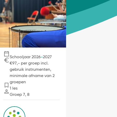
Schooljaar 2026
-
2027
€97,- per groep incl.
Kosten
gebruik instrumenten,
minimale afname van 2
groepen
1 les
Lessen
Groep 7, 8