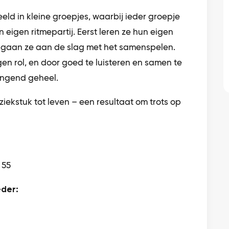
eld in kleine groepjes, waarbij ieder groepje
n eigen ritmepartij. Eerst leren ze hun eigen
 gaan ze aan de slag met het samenspelen.
gen rol, en door goed te luisteren en samen te
ingend geheel.
uziekstuk tot leven – een resultaat om trots op
 55
der: