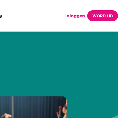
g
Inloggen
WORD LID