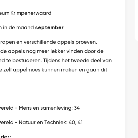
eum Krimpenerwaard
n in de maand
september
 rapen en verschillende appels proeven.
 de appels nog meer lekker vinden door de
nd te bestuderen. Tijdens het tweede deel van
 ze zelf appelmoes kunnen maken en gaan dit
 wereld - Mens en samenleving: 34
wereld - Natuur en Techniek: 40, 41
der: