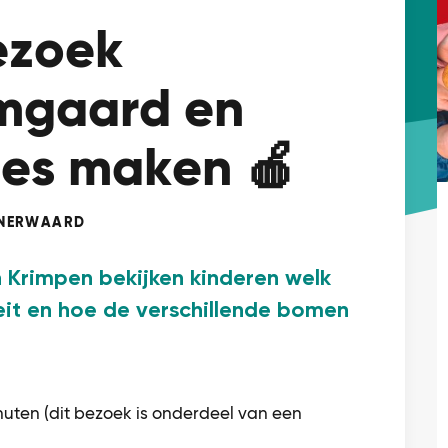
Bezoek
omgaard en
es maken 🍎
ENERWAARD
 Krimpen bekijken kinderen welk
oeit en hoe de verschillende bomen
uten (dit bezoek is onderdeel van een