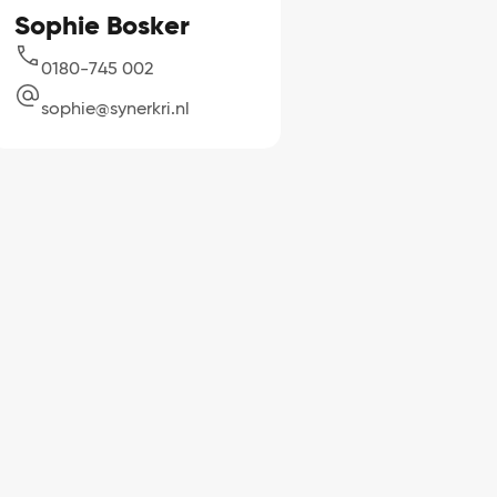
Sophie Bosker
0180-745 002
sophie@synerkri.nl