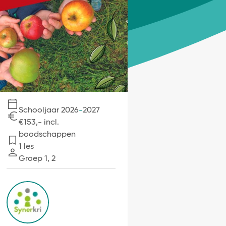
Schooljaar 2026
-
2027
€153,- incl.
Kosten
boodschappen
1 les
Lessen
Groep 1, 2