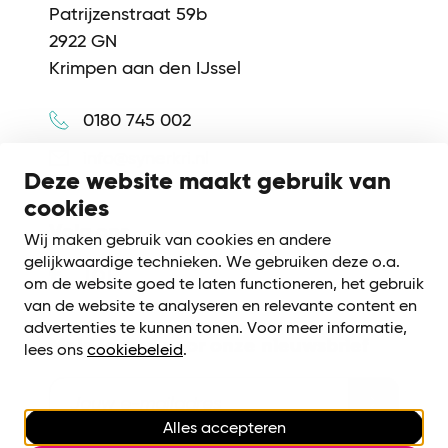
Patrijzenstraat 59b
2922 GN
Krimpen aan den IJssel
0180 745 002
info@synerkri.nl
Deze website maakt gebruik van
cookies
Volg ons
Wij maken gebruik van cookies en andere
gelijkwaardige technieken. We gebruiken deze o.a.
om de website goed te laten functioneren, het gebruik
van de website te analyseren en relevante content en
advertenties te kunnen tonen. Voor meer informatie,
Meld je aan voor onze nieuwsbrief
lees ons
cookiebeleid
.
Alles accepteren