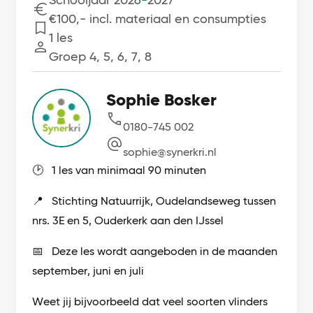
€100,- incl. materiaal en consumpties
Kosten
1 les
Lessen
Groep 4, 5, 6, 7, 8
Sophie Bosker
0180-745 002
sophie@synerkri.nl
🕑 1 les van minimaal 90 minuten
📍 Stichting Natuurrijk, Oudelandseweg tussen
nrs. 3E en 5, Ouderkerk aan den IJssel
📅 Deze les wordt aangeboden in de maanden
september, juni en juli
Weet jij bijvoorbeeld dat veel soorten vlinders