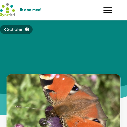
Ik doe mee!
Kruimelpad
Scholen 🏫