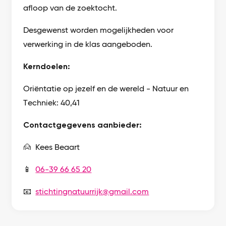
afloop van de zoektocht.
Desgewenst worden mogelijkheden voor
verwerking in de klas aangeboden.
Kerndoelen:
Oriëntatie op jezelf en de wereld - Natuur en
Techniek: 40,41
Contactgegevens aanbieder:
🙍 Kees Beaart
📱
06-39 66 65 20
📧
s
tichtingnatuurrijk@gmail.com