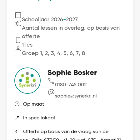
Schooljaar 2026
-
2027
Aantal lessen in overleg, op basis van
Kosten
offerte
1 les
Lessen
Groep 1, 2, 3, 4, 5, 6, 7, 8
Sophie Bosker
0180-745 002
sophie@synerkri.nl
🕒 Op maat
📍 In speellokaal
💶 Offerte op basis van de vraag van de