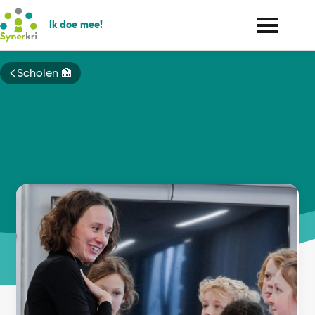
Ik doe mee!
Kruimelpad
Scholen 🏫