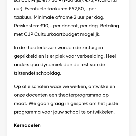
school. Prijs: €77,50,- (1-20 uur), €75,- (vanaf 21
uur). Eventuele taakuren €52,50,- per
taakuur. Minimale afname 2 uur per dag.
Reiskosten: €10,- per docent, per dag. Betaling
met CJP Cultuurkaartbudget mogelijk.
In de theaterlessen worden de zintuigen
geprikkeld en is er plek voor verbeelding. Heel
anders qua dynamiek dan de rest van de
(zittende) schooldag.
Op alle scholen waar we werken, ontwikkelen
onze docenten een theaterprogramma op
maat. We gaan graag in gesprek om het juiste
programma voor jouw school te ontwikkelen.
Kerndoelen