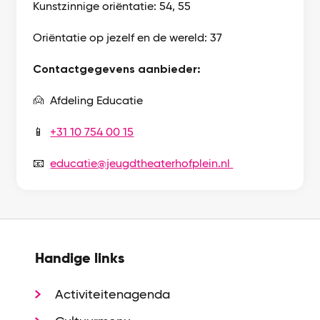
Kunstzinnige oriëntatie: 54, 55
Oriëntatie op jezelf en de wereld: 37
Contactgegevens aanbieder:
🙍 Afdeling Educatie
📱
+31 10 754 00 15
📧
educatie@jeugdtheaterhofplein.nl
Handige links
Activiteitenagenda